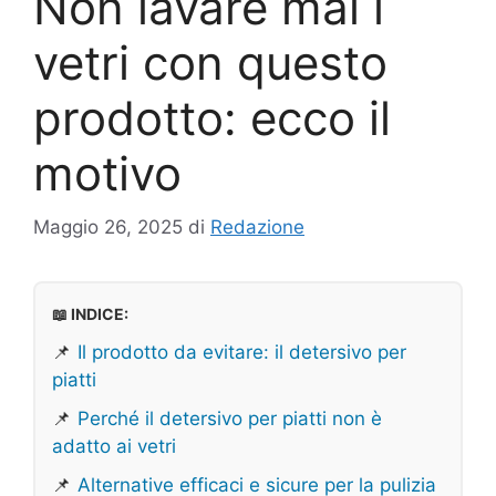
Non lavare mai i
vetri con questo
prodotto: ecco il
motivo
Maggio 26, 2025
di
Redazione
📖 INDICE:
📌
Il prodotto da evitare: il detersivo per
piatti
📌
Perché il detersivo per piatti non è
adatto ai vetri
📌
Alternative efficaci e sicure per la pulizia