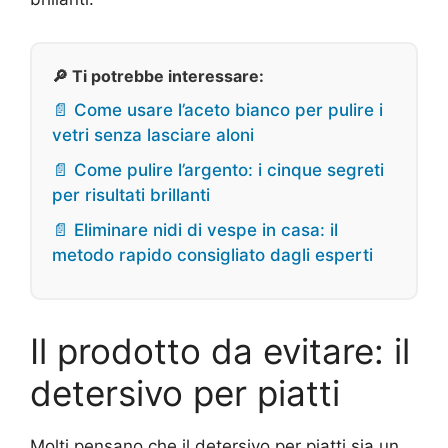
🔎 Ti potrebbe interessare:
📄 Come usare l’aceto bianco per pulire i
vetri senza lasciare aloni
📄 Come pulire l’argento: i cinque segreti
per risultati brillanti
📄 Eliminare nidi di vespe in casa: il
metodo rapido consigliato dagli esperti
Il prodotto da evitare: il
detersivo per piatti
Molti pensano che il detersivo per piatti sia un