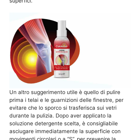
superfici.
Un altro suggerimento utile è quello di pulire
prima i telai e le guarnizioni delle finestre, per
evitare che lo sporco si trasferisca sui vetri
durante la pulizia. Dopo aver applicato la
soluzione detergente scelta, è consigliabile
asciugare immediatamente la superficie con
movimenti circolari o a “S”, per prevenire la