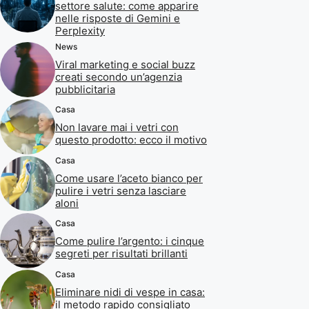
settore salute: come apparire
nelle risposte di Gemini e
Perplexity
News
Viral marketing e social buzz
creati secondo un’agenzia
pubblicitaria
Casa
Non lavare mai i vetri con
questo prodotto: ecco il motivo
Casa
Come usare l’aceto bianco per
pulire i vetri senza lasciare
aloni
Casa
Come pulire l’argento: i cinque
segreti per risultati brillanti
Casa
Eliminare nidi di vespe in casa:
il metodo rapido consigliato