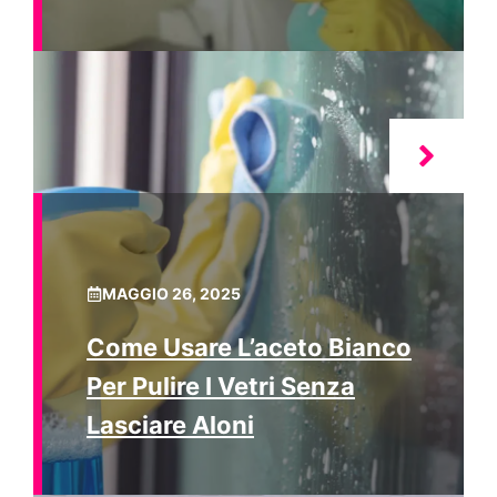
MAGGIO 26, 2025
Come Usare L’aceto Bianco
Per Pulire I Vetri Senza
Lasciare Aloni