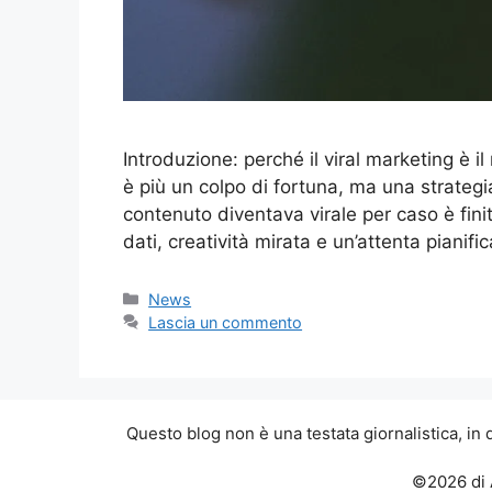
Introduzione: perché il viral marketing è il
è più un colpo di fortuna, ma una strategi
contenuto diventava virale per caso è finita:
dati, creatività mirata e un’attenta pianif
Categorie
News
Lascia un commento
Questo blog non è una testata giornalistica, in
©2026 di 