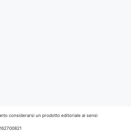
nto considerarsi un prodotto editoriale ai sensi
7262700821