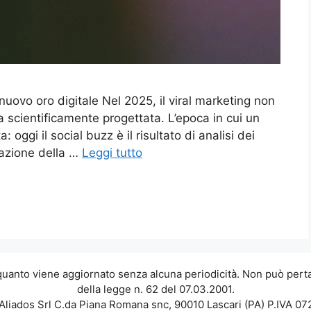
 nuovo oro digitale Nel 2025, il viral marketing non
a scientificamente progettata. L’epoca in cui un
 oggi il social buzz è il risultato di analisi dei
icazione della …
Leggi tutto
 quanto viene aggiornato senza alcuna periodicità. Non può perta
della legge n. 62 del 07.03.2001.
Aliados Srl C.da Piana Romana snc, 90010 Lascari (PA) P.IVA 0