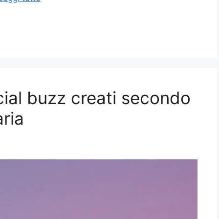
cial buzz creati secondo
aria