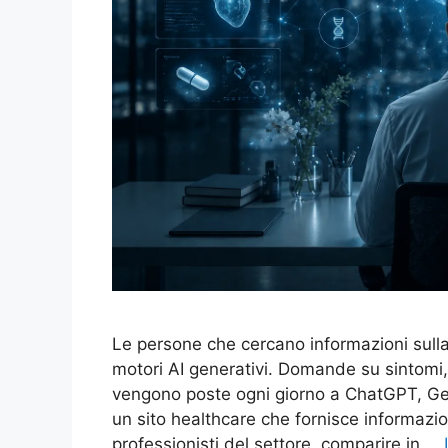
Le persone che cercano informazioni sulla s
motori AI generativi. Domande su sintomi,
vengono poste ogni giorno a ChatGPT, Gemi
un sito healthcare che fornisce informazio
professionisti del settore, comparire in …