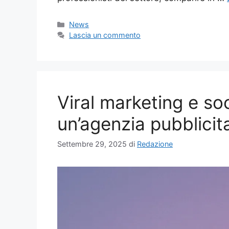
Categorie
News
Lascia un commento
Viral marketing e so
un’agenzia pubblicit
Settembre 29, 2025
di
Redazione