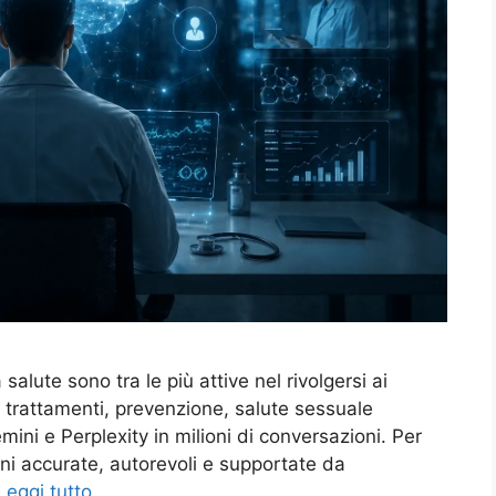
alute sono tra le più attive nel rivolgersi ai
 trattamenti, prevenzione, salute sessuale
ni e Perplexity in milioni di conversazioni. Per
ni accurate, autorevoli e supportate da
Leggi tutto