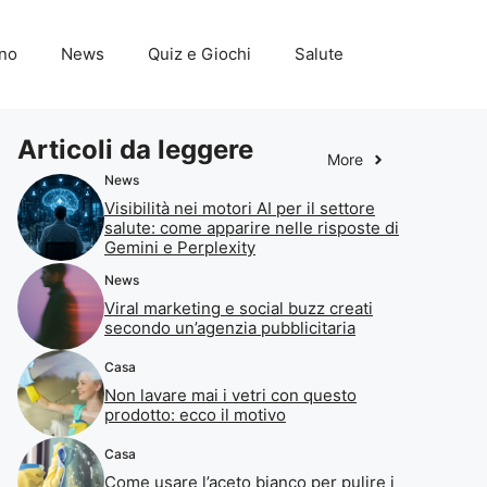
ino
News
Quiz e Giochi
Salute
Articoli da leggere
More
News
Visibilità nei motori AI per il settore
salute: come apparire nelle risposte di
Gemini e Perplexity
News
Viral marketing e social buzz creati
secondo un’agenzia pubblicitaria
Casa
Non lavare mai i vetri con questo
prodotto: ecco il motivo
Casa
Come usare l’aceto bianco per pulire i