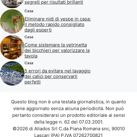
segreti per risultati brillanti
Casa
Eliminare nidi di vespe in casa:
il metodo rapido consigliato
dagli esperti
Casa
Come sistemare la vetrinetta
dei bicchieri per valorizzare la
tavola
Casa
5 errori da evitare nel lavaggio
dei calici per conservarli
perfetti
Questo blog non è una testata giornalistica, in quanto
viene aggiornato senza alcuna periodicità. Non può
pertanto considerarsi un prodotto editoriale ai sensi
della legge n. 62 del 07.03.2001.
©2026 di Aliados Srl C.da Piana Romana snc, 90010
Lascari (PA) P.IVA 07262700821