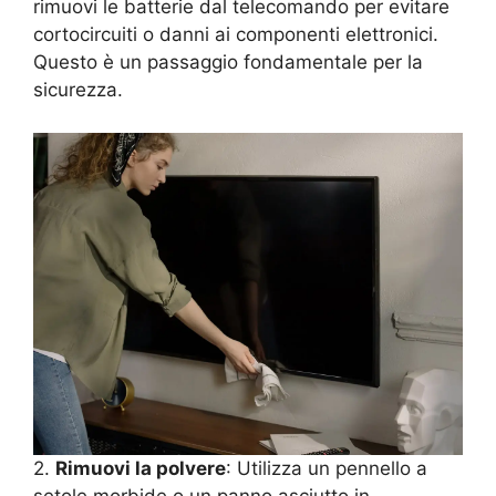
rimuovi le batterie dal telecomando per evitare
cortocircuiti o danni ai componenti elettronici.
Questo è un passaggio fondamentale per la
sicurezza.
2.
Rimuovi la polvere
: Utilizza un pennello a
setole morbide o un panno asciutto in