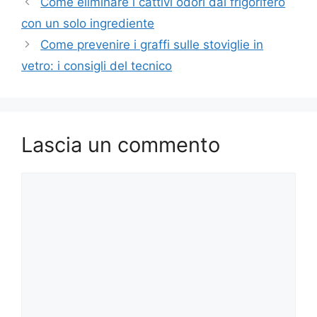
Come eliminare i cattivi odori dal frigorifero
con un solo ingrediente
Come prevenire i graffi sulle stoviglie in
vetro: i consigli del tecnico
Lascia un commento
Commento