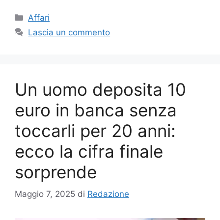
Categorie
Affari
Lascia un commento
Un uomo deposita 10
euro in banca senza
toccarli per 20 anni:
ecco la cifra finale
sorprende
Maggio 7, 2025
di
Redazione