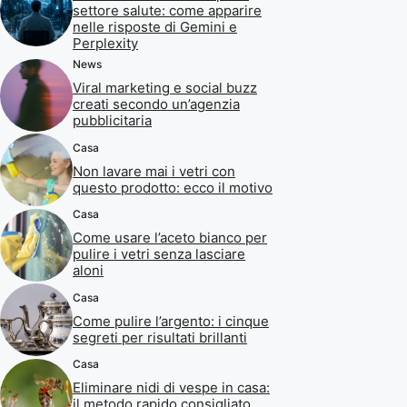
settore salute: come apparire
nelle risposte di Gemini e
Perplexity
News
Viral marketing e social buzz
creati secondo un’agenzia
pubblicitaria
Casa
Non lavare mai i vetri con
questo prodotto: ecco il motivo
Casa
Come usare l’aceto bianco per
pulire i vetri senza lasciare
aloni
Casa
Come pulire l’argento: i cinque
segreti per risultati brillanti
Casa
Eliminare nidi di vespe in casa:
il metodo rapido consigliato